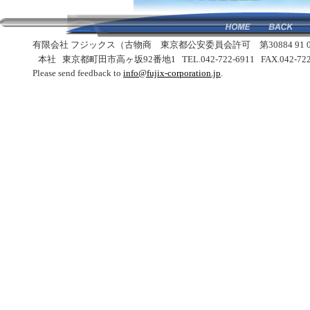
有限会社 フジックス（古物商 東京都公安委員会許可 第30884 91 0
本社
東京都町田市高ヶ坂92番地1
TEL.042-722-6911
FAX.042-72
Please send feedback to
info@fujix-corporation.jp
.